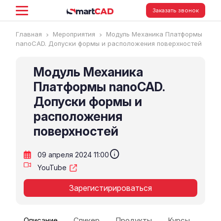
Заказать звонок
Главная
Мероприятия
Модуль Механика Платформы
nanoCAD. Допуски формы и расположения поверхностей
Модуль Механика
Платформы nanoCAD.
Допуски формы и
расположения
поверхностей
info
09 апреля 2024 11:00
YouTube
Зарегистирироваться
Описание
Спикер
Продукты
Курсы