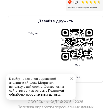
Давайте дружить
Telegram
Max
Rutube
Дзен
✕
К сайту подключен сервис веб-
аналитики «Яндекс.Метрика»,
использующий cookie. Оставаясь на
сайте, вы соглашаетесь с
Политикой
обработки персональных данных
.
ООО "СмартКАД" © 2015 - 2026
Политика обработки персональных данных