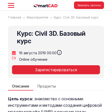
Заказать звонок
Главная
Мероприятия
Курс: Civil 3D. Базовый курс
Курс: Civil 3D. Базовый
курс
info
16 августа 2019 00:00
Online обучение
Зарегистирироваться
Описание
Продукты
Цель курса:
знакомство с основными
инструментами и методами создания цифровой
модели рельефа (ЦМР) и решения задач