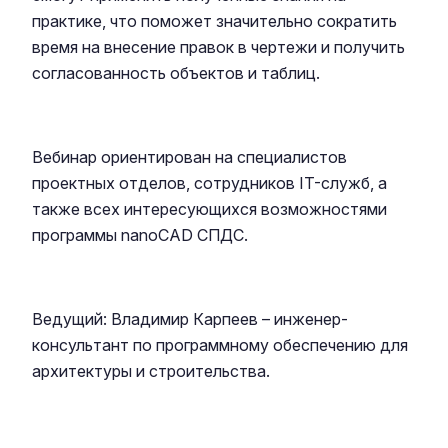
практике, что поможет значительно сократить
время на внесение правок в чертежи и получить
согласованность объектов и таблиц.
Вебинар ориентирован на специалистов
проектных отделов, сотрудников IT-служб, а
также всех интересующихся возможностями
программы nanoCAD СПДС.
Ведущий: Владимир Карпеев – инженер-
консультант по программному обеспечению для
архитектуры и строительства.