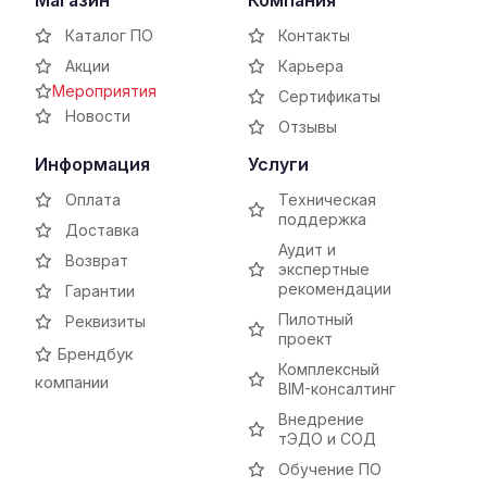
Магазин
Компания
Каталог ПО
Контакты
Акции
Карьера
Мероприятия
Сертификаты
Новости
Отзывы
Информация
Услуги
Оплата
Техническая
поддержка
Доставка
Аудит и
Возврат
экспертные
рекомендации
Гарантии
Пилотный
Реквизиты
проект
Брендбук
Комплексный
компании
BIM-консалтинг
Внедрение
тЭДО и СОД
Обучение ПО