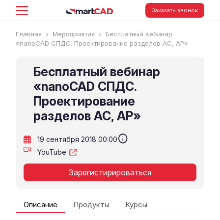
Заказать звонок
Главная
Мероприятия
Бесплатный вебинар
«nanoCAD СПДС. Проектирование разделов АС, АР»
Бесплатный вебинар
«nanoCAD СПДС.
Проектирование
разделов АС, АР»
info
19 сентября 2018 00:00
YouTube
Зарегистирироваться
Описание
Продукты
Курсы